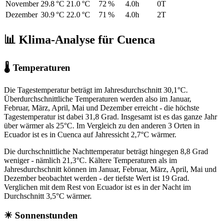
November
29.8 °C
21.0 °C
72 %
4.0h
0T
Dezember
30.9 °C
22.0 °C
71 %
4.0h
2T
📊 Klima-Analyse für Cuenca
🌡 Temperaturen
Die Tagestemperatur beträgt im Jahresdurchschnitt 30,1°C.
Überdurchschnittliche Temperaturen werden also im Januar,
Februar, März, April, Mai und Dezember erreicht - die höchste
Tagestemperatur ist dabei 31,8 Grad. Insgesamt ist es das ganze Jahr
über wärmer als 25°C. Im Vergleich zu den anderen 3 Orten in
Ecuador ist es in Cuenca auf Jahressicht 2,7°C wärmer.
Die durchschnittliche Nachttemperatur beträgt hingegen 8,8 Grad
weniger - nämlich 21,3°C. Kältere Temperaturen als im
Jahresdurchschnitt können im Januar, Februar, März, April, Mai und
Dezember beobachtet werden - der tiefste Wert ist 19 Grad.
Verglichen mit dem Rest von Ecuador ist es in der Nacht im
Durchschnitt 3,5°C wärmer.
☀ Sonnenstunden