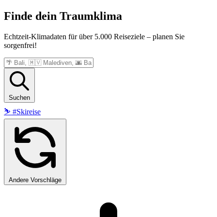
Finde dein
Traumklima
Echtzeit-Klimadaten für über 5.000 Reiseziele – planen Sie
sorgenfrei!
Suchen
⛷️
#Skireise
Andere Vorschläge