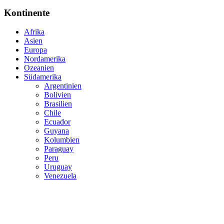
Kontinente
Afrika
Asien
Europa
Nordamerika
Ozeanien
Südamerika
Argentinien
Bolivien
Brasilien
Chile
Ecuador
Guyana
Kolumbien
Paraguay
Peru
Uruguay
Venezuela