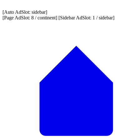
[Auto AdSlot: sidebar]
[Page AdSlot: 8 / continent] [Sidebar AdSlot: 1 / sidebar]