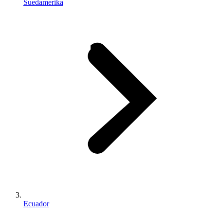
Suedamerika
Ecuador