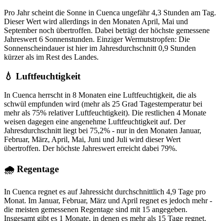
Pro Jahr scheint die Sonne in Cuenca ungefähr 4,3 Stunden am Tag.
Dieser Wert wird allerdings in den Monaten April, Mai und
September noch übertroffen. Dabei beträgt der höchste gemessene
Jahreswert 6 Sonnenstunden. Einziger Wermutstropfen: Die
Sonnenscheindauer ist hier im Jahresdurchschnitt 0,9 Stunden
kürzer als im Rest des Landes.
💧 Luftfeuchtigkeit
In Cuenca herrscht in 8 Monaten eine Luftfeuchtigkeit, die als
schwül empfunden wird (mehr als 25 Grad Tagestemperatur bei
mehr als 75% relativer Luftfeuchtigkeit). Die restlichen 4 Monate
weisen dagegen eine angenehme Luftfeuchtigkeit auf. Der
Jahresdurchschnitt liegt bei 75,2% - nur in den Monaten Januar,
Februar, März, April, Mai, Juni und Juli wird dieser Wert
übertroffen. Der höchste Jahreswert erreicht dabei 79%.
🌧 Regentage
In Cuenca regnet es auf Jahressicht durchschnittlich 4,9 Tage pro
Monat. Im Januar, Februar, März und April regnet es jedoch mehr -
die meisten gemessenen Regentage sind mit 15 angegeben.
Insgesamt gibt es 1 Monate, in denen es mehr als 15 Tage regnet.