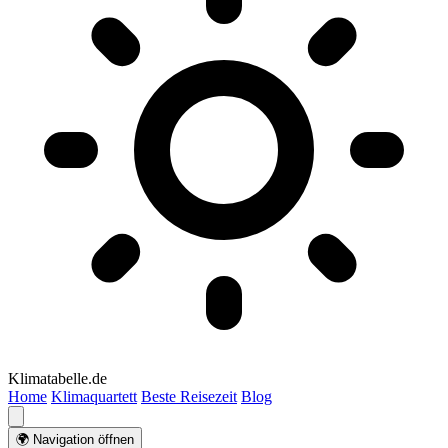
Klimatabelle.de
Home
Klimaquartett
Beste Reisezeit
Blog
🌍 Navigation öffnen