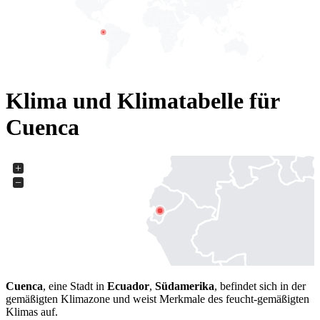
Klima und Klimatabelle für
Cuenca
+
−
Cuenca
, eine Stadt in
Ecuador
,
Südamerika
, befindet sich in der
gemäßigten Klimazone und weist Merkmale des feucht-gemäßigten
Klimas auf.