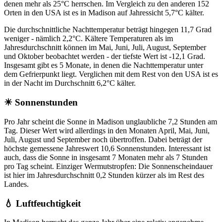
denen mehr als 25°C herrschen. Im Vergleich zu den anderen 152
Orten in den USA ist es in Madison auf Jahressicht 5,7°C kälter.
Die durchschnittliche Nachttemperatur beträgt hingegen 11,7 Grad
weniger - nämlich 2,2°C. Kältere Temperaturen als im
Jahresdurchschnitt können im Mai, Juni, Juli, August, September
und Oktober beobachtet werden - der tiefste Wert ist -12,1 Grad.
Insgesamt gibt es 5 Monate, in denen die Nachttemperatur unter
dem Gefrierpunkt liegt. Verglichen mit dem Rest von den USA ist es
in der Nacht im Durchschnitt 6,2°C kälter.
☀ Sonnenstunden
Pro Jahr scheint die Sonne in Madison unglaubliche 7,2 Stunden am
Tag. Dieser Wert wird allerdings in den Monaten April, Mai, Juni,
Juli, August und September noch übertroffen. Dabei beträgt der
höchste gemessene Jahreswert 10,6 Sonnenstunden. Interessant ist
auch, dass die Sonne in insgesamt 7 Monaten mehr als 7 Stunden
pro Tag scheint. Einziger Wermutstropfen: Die Sonnenscheindauer
ist hier im Jahresdurchschnitt 0,2 Stunden kürzer als im Rest des
Landes.
💧 Luftfeuchtigkeit