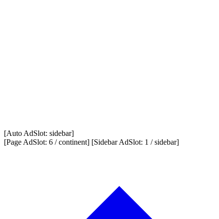
[Auto AdSlot: sidebar]
[Page AdSlot: 6 / continent] [Sidebar AdSlot: 1 / sidebar]