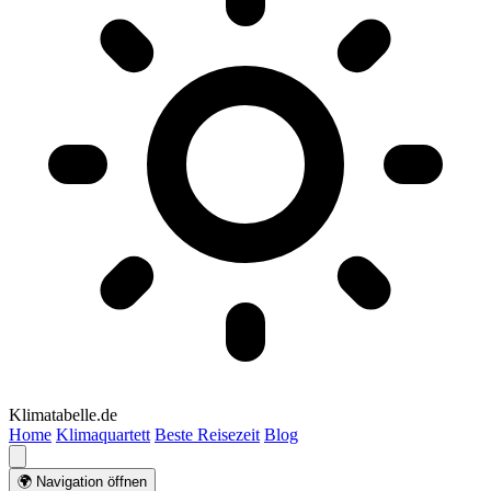
Klimatabelle.de
Home
Klimaquartett
Beste Reisezeit
Blog
🌍 Navigation öffnen