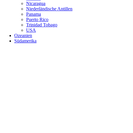
Nicaragua
Niederländische Antillen
Panama
Puerto Rico
Trinidad Tobago
USA
Ozeanien
Südamerika