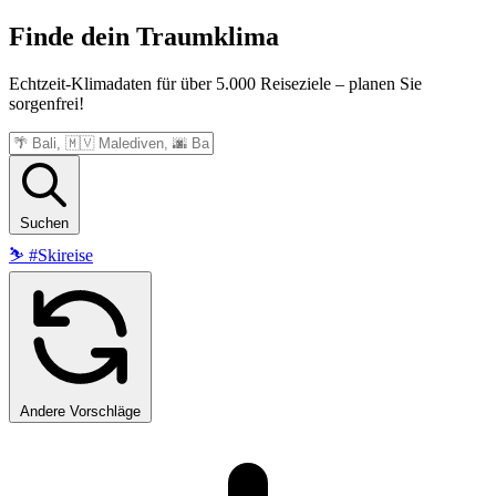
Finde dein
Traumklima
Echtzeit-Klimadaten für über 5.000 Reiseziele – planen Sie
sorgenfrei!
Suchen
⛷️
#Skireise
Andere Vorschläge