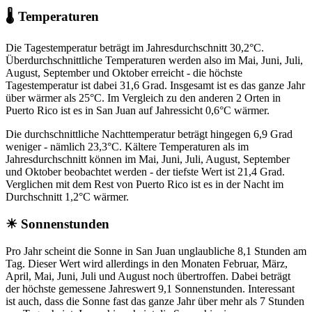
🌡 Temperaturen
Die Tagestemperatur beträgt im Jahresdurchschnitt 30,2°C.
Überdurchschnittliche Temperaturen werden also im Mai, Juni, Juli,
August, September und Oktober erreicht - die höchste
Tagestemperatur ist dabei 31,6 Grad. Insgesamt ist es das ganze Jahr
über wärmer als 25°C. Im Vergleich zu den anderen 2 Orten in
Puerto Rico ist es in San Juan auf Jahressicht 0,6°C wärmer.
Die durchschnittliche Nachttemperatur beträgt hingegen 6,9 Grad
weniger - nämlich 23,3°C. Kältere Temperaturen als im
Jahresdurchschnitt können im Mai, Juni, Juli, August, September
und Oktober beobachtet werden - der tiefste Wert ist 21,4 Grad.
Verglichen mit dem Rest von Puerto Rico ist es in der Nacht im
Durchschnitt 1,2°C wärmer.
☀ Sonnenstunden
Pro Jahr scheint die Sonne in San Juan unglaubliche 8,1 Stunden am
Tag. Dieser Wert wird allerdings in den Monaten Februar, März,
April, Mai, Juni, Juli und August noch übertroffen. Dabei beträgt
der höchste gemessene Jahreswert 9,1 Sonnenstunden. Interessant
ist auch, dass die Sonne fast das ganze Jahr über mehr als 7 Stunden