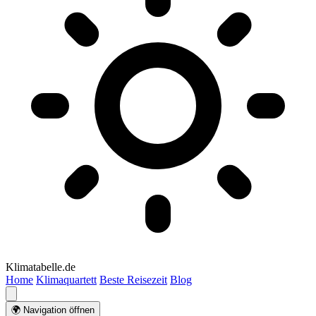
Klimatabelle.de
Home
Klimaquartett
Beste Reisezeit
Blog
🌍 Navigation öffnen