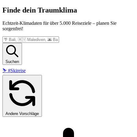
Finde dein
Traumklima
Echtzeit-Klimadaten für über 5.000 Reiseziele – planen Sie
sorgenfrei!
Suchen
⛷️
#Skireise
Andere Vorschläge