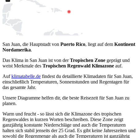
San Juan, die Hauptstadt von
Puerto Rico
, liegt auf dem
Kontinent
Nordamerika
.
Das Klima in San Juan ist von der
Tropischen Zone
geprägt und
weist Merkmale des
Tropischen Regenwald Klimazone
auf.
Auf
klimatabelle.de
findest du detaillierte Klimadaten für San Juan,
einschließlich Temperaturen, Sonnenstunden und Regentagen für
das gesamte Jahr.
Unsere Diagramme helfen dir, die beste Reisezeit für San Juan zu
planen.
Warm und feucht - so lässt sich die Klimazone des tropischen
Regenwaldes in kurzen Worten beschreiben. Diese Zone zeigt
ganzjährig konstante Niederschläge und auch die Temperaturen
halten sich stabil jenseits der 25 Grad. Es gibt keine Jahreszeiten und
sowohl die Regenmenge als auch die Temperaturen ist ganzjährig