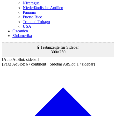
Nicaragua
Niederländische Antillen
Panama
Puerto Rico
Trinidad Tobago
USA
Ozeanien
Südamerika
🧪 Testanzeige für Sidebar
300×250
[Auto AdSlot: sidebar]
[Page AdSlot: 6 / continent] [Sidebar AdSlot: 1 / sidebar]