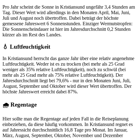
Pro Jahr scheint die Sonne in Kristiansund ungefähr 3,4 Stunden am
Tag. Dieser Wert wird allerdings in den Monaten April, Mai, Juni,
Juli und August noch übertroffen. Dabei beträgt der höchste
gemessene Jahreswert 6 Sonnenstunden. Einziger Wermutstropfen:
Die Sonnenscheindauer ist hier im Jahresdurchschnitt 0,2 Stunden
kürzer als im Rest des Landes.
💧 Luftfeuchtigkeit
In Kristiansund herrscht das ganze Jahr über eine relativ angenehme
Luftfeuchtigkeit. Weder ist es zu trocken (bei mehr als 25 Grad
weniger als 35% relative Luftfeuchtigkeit), noch zu schwül (bei
mehr als 25 Grad mehr als 75% relative Luftfeuchtigkeit). Der
Jahresdurchschnitt liegt bei 79,6% - nur in den Monaten Juni, Juli,
August, September und Oktober wird dieser Wert übertroffen. Der
höchste Jahreswert erreicht dabei 87%.
🌧 Regentage
Hier sollte man die Regentage auf jeden Fall in die Reiseplanung
einbeziehen, da diese häufig vorkommen. In Kristiansund regnet es
auf Jahressicht durchschnittlich 16,8 Tage pro Monat. Im Januar,
März, August, September, Oktober, November und Dezember