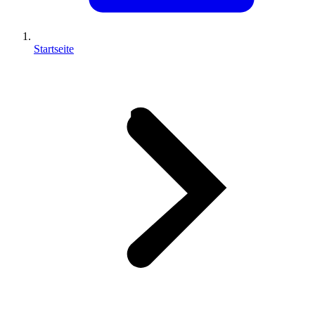
Startseite