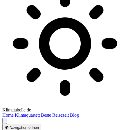
Klimatabelle.de
Home
Klimaquartett
Beste Reisezeit
Blog
🌍 Navigation öffnen