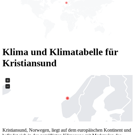
Klima und Klimatabelle für
Kristiansund
+
−
Kristiansund, Norwegen, liegt auf dem europäischen Kontinent und