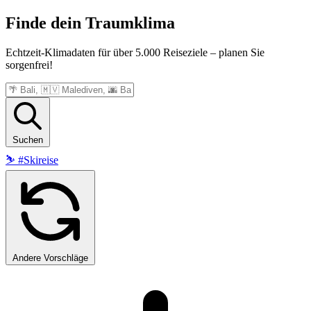
Finde dein
Traumklima
Echtzeit-Klimadaten für über 5.000 Reiseziele – planen Sie
sorgenfrei!
Suchen
⛷️
#Skireise
Andere Vorschläge