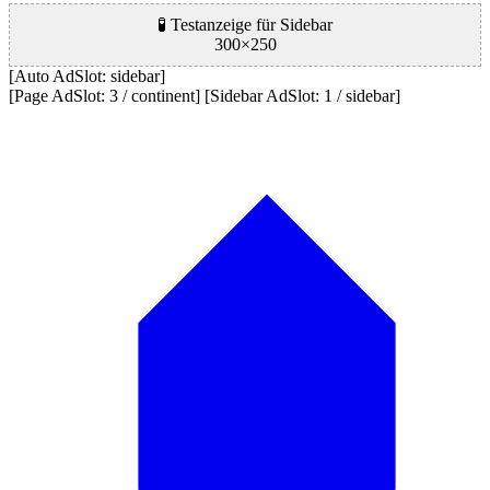
🧪 Testanzeige für Sidebar
300×250
[Auto AdSlot: sidebar]
[Page AdSlot: 3 / continent] [Sidebar AdSlot: 1 / sidebar]