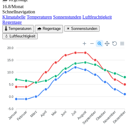
16.8/Monat
Schnellnavigation
Klimatabelle
Temperaturen
Sonnenstunden
Luftfeuchtigkeit
Regentage
🌡 Temperaturen
🌧 Regentage
☀ Sonnenstunden
💧 Luftfeuchtigkeit
20.0
15.0
10.0
5.0
0.0
-5.0
August
Januar
Februar
März
April
Mai
Juni
Juli
September
Oktober
November
Dezember