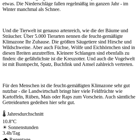
etwas. Die Niederschläge fallen regelmäßig im ganzen Jahr - im
Winter manchmal als Schnee.
Und die Tierwelt ist genauso artenreich, wie die der Bäume und
Sträucher. Über 5.000 Tierarten nennen die feucht-gemäßigte
Klimazone Ihr Zuhause. Die größten Säugetiere sind Hirsche und
Wildschweine. Aber auch Füchse, Wölfe und Eichhörnchen sind in
diesen Breiten anzutreffen. Kleinere Schlangen sind ebenfalls zu
finden: die gefährlichste ist die Kreuzotter. Und auch die Vogelwelt
ist mit Buntspecht, Spatz, Buchfink und Amsel zahlreich vertreten.
Für den Menschen ist die feucht-gemäßigten Klimazone sehr gut
nutzbar - die Landwirtschaft bringt hier viele Feldfrüchte wie
Kartoffeln, Rüben, Mais oder Raps zum Vorschein. Auch sämtliche
Getreidearten gedeihen hier sehr gut.
🌡 Jahresdurchschnitt
10.8°C
☀ Sonnenstunden
3.4h/Tag
🌧 Regentage