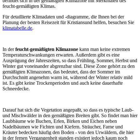
befindet sich in der gemäßigten Klimazone mit Merkmalen des
feucht-gemäßigten Klimas.
Für detaillierte Klimadaten und -diagramme, die Ihnen bei der
Planung der besten Reisezeit für Kristiansund helfen, besuchen Sie
klimatabelle.de
.
In der
feucht-gemäßigten Klimazone
kann man keine extremen
Temperaturschwankungen erwarten. Außerdem gibt es eine
Ausprägung der Jahreszeiten, so dass Frühling, Sommer, Herbst und
Winter gut voneinander abgrenzbar sind. Diese Zone gehört zu den
gemäßigten Klimazonen, das bedeutet, dass der Sommer im
Durchschnitt angenehm warm ist, während der Winter relativ mild
ist. Es gibt keine Trockenperioden und auch keine dauerhafte
Schneedecke.
Darauf hat sich die Vegetation angepaßt, so dass es typische Laub-
und Mischwälder in den gemäßigten Breiten gibt. So findet man hier
Laubbäume wie Buchen, Erlen, Birken und Eichen neben
Nadelbäumen wie Fichten und Kiefern. Sträucher, Farne und
Kräuter bedecken häufig den Boden - von den Urwäldern, die hier
in der fernen Vergangenheit standen existiert jedoch kaum noch