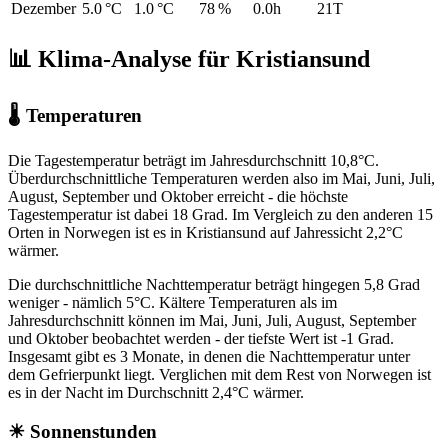
Dezember
5.0 °C
1.0 °C
78 %
0.0h
21T
📊 Klima-Analyse für Kristiansund
🌡 Temperaturen
Die Tagestemperatur beträgt im Jahresdurchschnitt 10,8°C.
Überdurchschnittliche Temperaturen werden also im Mai, Juni, Juli,
August, September und Oktober erreicht - die höchste
Tagestemperatur ist dabei 18 Grad. Im Vergleich zu den anderen 15
Orten in Norwegen ist es in Kristiansund auf Jahressicht 2,2°C
wärmer.
Die durchschnittliche Nachttemperatur beträgt hingegen 5,8 Grad
weniger - nämlich 5°C. Kältere Temperaturen als im
Jahresdurchschnitt können im Mai, Juni, Juli, August, September
und Oktober beobachtet werden - der tiefste Wert ist -1 Grad.
Insgesamt gibt es 3 Monate, in denen die Nachttemperatur unter
dem Gefrierpunkt liegt. Verglichen mit dem Rest von Norwegen ist
es in der Nacht im Durchschnitt 2,4°C wärmer.
☀ Sonnenstunden