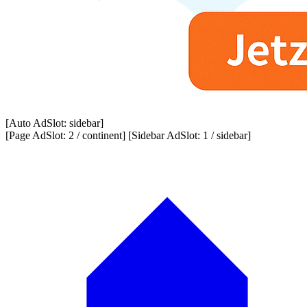
[Auto AdSlot: sidebar]
[Page AdSlot: 2 / continent] [Sidebar AdSlot: 1 / sidebar]