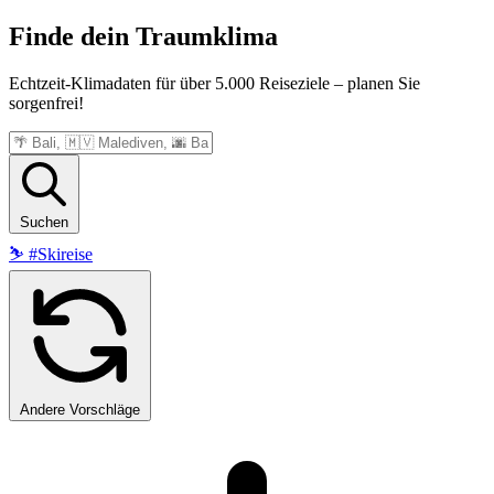
Finde dein
Traumklima
Echtzeit-Klimadaten für über 5.000 Reiseziele – planen Sie
sorgenfrei!
Suchen
⛷️
#Skireise
Andere Vorschläge