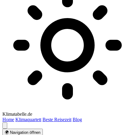
Klimatabelle.de
Home
Klimaquartett
Beste Reisezeit
Blog
🌍 Navigation öffnen