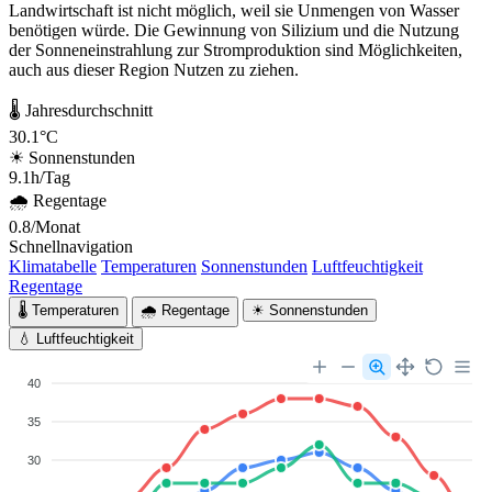
Landwirtschaft ist nicht möglich, weil sie Unmengen von Wasser
benötigen würde. Die Gewinnung von Silizium und die Nutzung
der Sonneneinstrahlung zur Stromproduktion sind Möglichkeiten,
auch aus dieser Region Nutzen zu ziehen.
🌡 Jahresdurchschnitt
30.1°C
☀ Sonnenstunden
9.1h/Tag
🌧 Regentage
0.8/Monat
Schnellnavigation
Klimatabelle
Temperaturen
Sonnenstunden
Luftfeuchtigkeit
Regentage
🌡 Temperaturen
🌧 Regentage
☀ Sonnenstunden
💧 Luftfeuchtigkeit
40
35
30