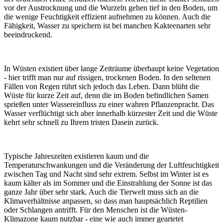
vor der Austrocknung und die Wurzeln gehen tief in den Boden, um
die wenige Feuchtigkeit effizient aufnehmen zu können. Auch die
Fähigkeit, Wasser zu speichern ist bei manchen Kakteenarten sehr
beeindruckend.
In Wüsten existiert über lange Zeiträume überhaupt keine Vegetation
- hier trifft man nur auf rissigen, trockenen Boden. In den seltenen
Fällen von Regen rührt sich jedoch das Leben. Dann blüht die
Wüste für kurze Zeit auf, denn die im Boden befindlichen Samen
sprießen unter Wassereinfluss zu einer wahren Pflanzenpracht. Das
Wasser verflüchtigt sich aber innerhalb kürzester Zeit und die Wüste
kehrt sehr schnell zu Ihrem tristen Dasein zurück.
Typische Jahreszeiten existieren kaum und die
Temperaturschwankungen und die Veränderung der Luftfeuchtigkeit
zwischen Tag und Nacht sind sehr extrem. Selbst im Winter ist es
kaum kälter als im Sommer und die Einstrahlung der Sonne ist das
ganze Jahr über sehr stark. Auch die Tierwelt muss sich an die
Klimaverhältnisse anpassen, so dass man hauptsächlich Reptilien
oder Schlangen antrifft. Für den Menschen ist die Wüsten-
Klimazone kaum nutzbar - eine wie auch immer geartetet