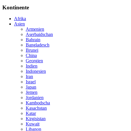
Kontinente
Afrika
Asien
Armenien
Aserbaidschan
Bahrain
Bangladesch
Brunei
China
Georgien
Indien
Indonesien
Iran
Israel
Japan
Jemen
Jordanien
Kambodscha
Kasachstan
Katar
Kirgisistan
Kuwait
Libanon