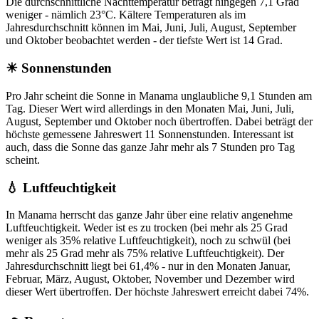
Die durchschnittliche Nachttemperatur beträgt hingegen 7,1 Grad
weniger - nämlich 23°C. Kältere Temperaturen als im
Jahresdurchschnitt können im Mai, Juni, Juli, August, September
und Oktober beobachtet werden - der tiefste Wert ist 14 Grad.
☀ Sonnenstunden
Pro Jahr scheint die Sonne in Manama unglaubliche 9,1 Stunden am
Tag. Dieser Wert wird allerdings in den Monaten Mai, Juni, Juli,
August, September und Oktober noch übertroffen. Dabei beträgt der
höchste gemessene Jahreswert 11 Sonnenstunden. Interessant ist
auch, dass die Sonne das ganze Jahr mehr als 7 Stunden pro Tag
scheint.
💧 Luftfeuchtigkeit
In Manama herrscht das ganze Jahr über eine relativ angenehme
Luftfeuchtigkeit. Weder ist es zu trocken (bei mehr als 25 Grad
weniger als 35% relative Luftfeuchtigkeit), noch zu schwül (bei
mehr als 25 Grad mehr als 75% relative Luftfeuchtigkeit). Der
Jahresdurchschnitt liegt bei 61,4% - nur in den Monaten Januar,
Februar, März, August, Oktober, November und Dezember wird
dieser Wert übertroffen. Der höchste Jahreswert erreicht dabei 74%.